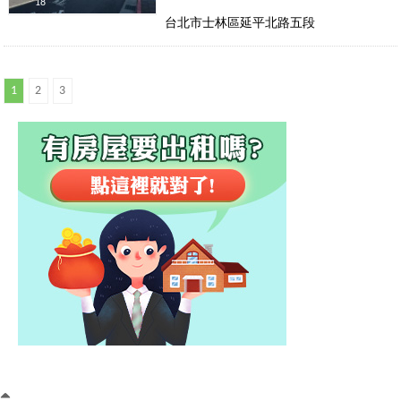
18
台北市士林區延平北路五段
1
2
3