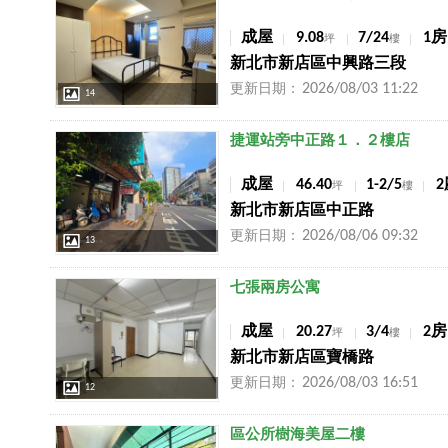
成屋
9.08
7/24
1房
坪
樓
新北市新店區中興路三段
2026/08/03 11:22
更新日期：
14
店長推薦
捷運站旁中正路１．２樓店
成屋
46.40
1-2/5
2
坪
樓
新北市新店區中正路
2026/08/06 09:32
更新日期：
13
店長推薦
七張兩房公寓
成屋
20.27
3/4
2房
坪
樓
新北市新店區寶橋路
2026/08/03 16:51
更新日期：
12
店長推薦
區公所樹海美屋二樓