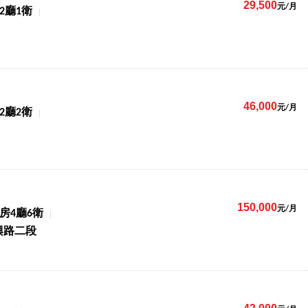
29,500
元/月
2廳1衛
46,000
元/月
2廳2衛
150,000
元/月
9房4廳6衛
興路二段