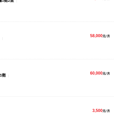
廳1衛2室
58,000
元/月
60,000
元/月
1衛
3,500
元/月