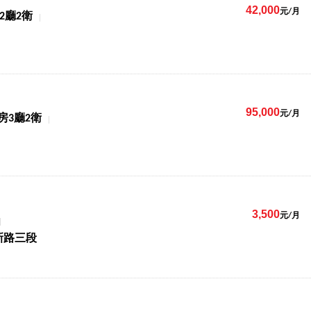
42,000
元/月
2廳2衛
95,000
元/月
房3廳2衛
3,500
元/月
新路三段