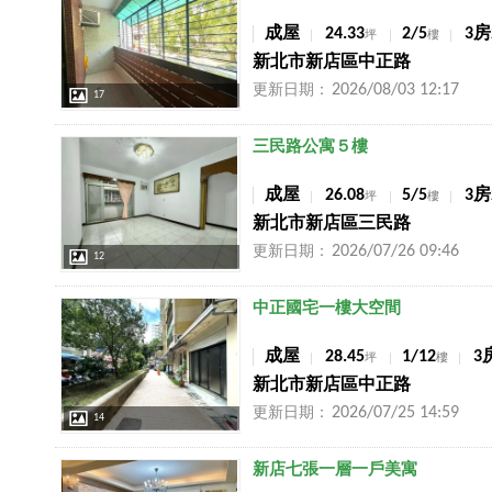
成屋
24.33
2/5
3房
坪
樓
新北市新店區中正路
2026/08/03 12:17
更新日期：
17
店長推薦
三民路公寓５樓
成屋
26.08
5/5
3房
坪
樓
新北市新店區三民路
2026/07/26 09:46
更新日期：
12
店長推薦
中正國宅一樓大空間
成屋
28.45
1/12
3
坪
樓
新北市新店區中正路
2026/07/25 14:59
更新日期：
14
店長推薦
新店七張一層一戶美寓