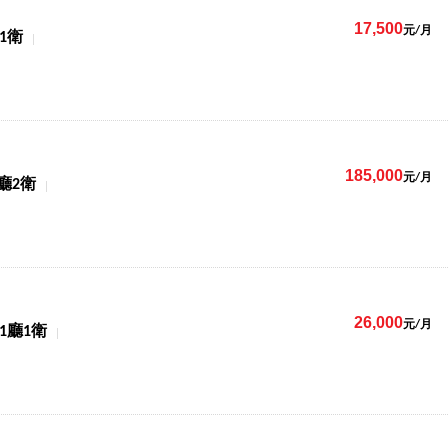
17,500
元/月
1衛
185,000
元/月
廳2衛
26,000
元/月
1廳1衛