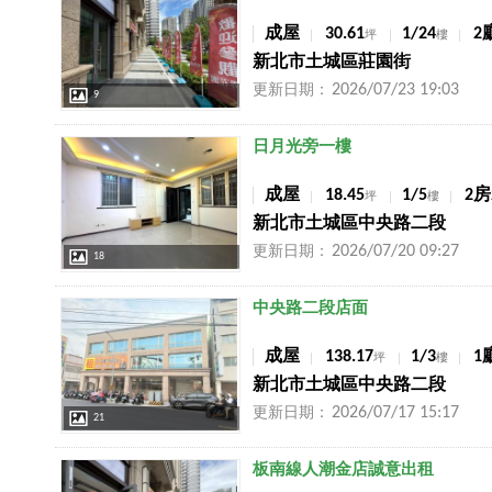
成屋
30.61
1/24
2
坪
樓
新北市土城區莊園街
2026/07/23 19:03
更新日期：
9
店長推薦
日月光旁一樓
成屋
18.45
1/5
2房
坪
樓
新北市土城區中央路二段
2026/07/20 09:27
更新日期：
18
店長推薦
中央路二段店面
成屋
138.17
1/3
1
坪
樓
新北市土城區中央路二段
2026/07/17 15:17
更新日期：
21
店長推薦
板南線人潮金店誠意出租