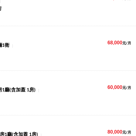
街
68,000
元/月
廳1衛
60,000
元/月
房1廳(含加蓋 1房)
80,000
元/月
1房1廳(含加蓋 1房)