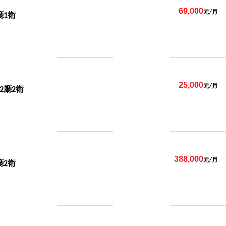
69,000
元/月
廳1衛
25,000
元/月
2廳2衛
388,000
元/月
廳2衛