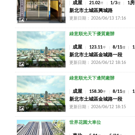
成屋
21.02
1/3
1房
坪
樓
新北市土城區興城路
2026/06/13 17:16
更新日期：
9
店長推薦
綠意順光天下優質廠辦
成屋
123.11
8/11
坪
樓
新北市土城區金城路一段
2026/06/12 18:16
更新日期：
16
店長推薦
綠意順光天下邊間廠辦
成屋
158.30
8/11
坪
樓
新北市土城區金城路一段
2026/06/12 18:15
更新日期：
17
店長推薦
世界花園大車位