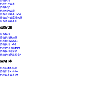
信義代銷
信義房屋日本
信義居家
信義全球資產
信義全球資產LINE@
信義全球資產粉絲團
信義全球資產104
信義代銷
信義代銷
信義代銷粉絲團
信義代銷Youtube
信義代銷LINE@
信義代銷Instagram
信義代銷部落格
信義代銷新建案物件
信義日本
信義日本粉絲團
信義日本Youtube
信義日本日本物件
信義日本LinkedIn
信義日本x房訊知識
安新建經
安新建經粉絲團
安新建經Youtube
安新建經104
安新建經履約保證