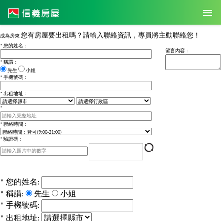
您有房屋要出租嗎？請輸入聯絡資訊，專員將主動聯絡您！
成為房東
*
您的姓名：
留言內容：
*
稱謂：
先生
小姐
*
手機號碼：
*
出租地址：
*
*
聯絡時間：
*
驗證碼：
*
您的姓名:
*
稱謂:
先生
小姐
*
手機號碼:
*
出租地址: