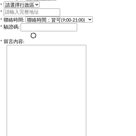
*
*
*
聯絡時間:
*
驗證碼:
*
留言內容: