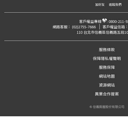
加好友
追蹤我們
客戶權益專線
:
0800-211-9
網路客服：
(02)2755-7666
客戶權益信箱
110 台北市信義區信義路五段10
服務條款
保障隱私權聲明
服務保障
網站地圖
資源網站
異業合作提案
© 信義房屋股份有限公司