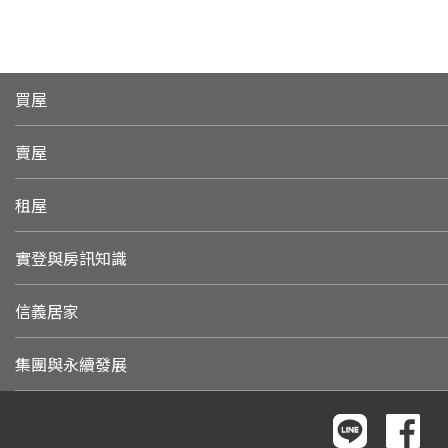
買屋
賣屋
租屋
實登與房訊知識
信義居家
集團與永續發展