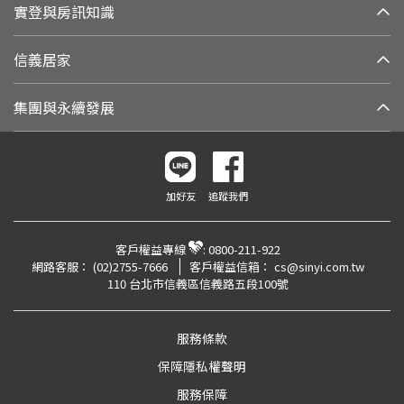
實登與房訊知識
信義居家
集團與永續發展
加好友
追蹤我們
客戶權益專線
:
0800-211-922
網路客服：
(02)2755-7666
客戶權益信箱：
cs@sinyi.com.tw
110 台北市信義區信義路五段100號
服務條款
保障隱私權聲明
服務保障