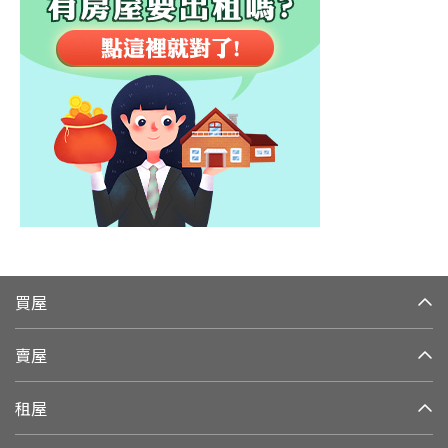
買屋
賣屋
租屋