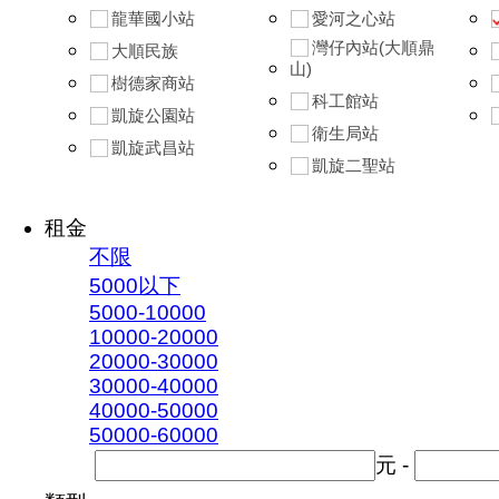
龍華國小站
愛河之心站
灣仔內站(大順鼎
大順民族
山)
樹德家商站
科工館站
凱旋公園站
衛生局站
凱旋武昌站
凱旋二聖站
租金
不限
5000以下
5000-10000
10000-20000
20000-30000
30000-40000
40000-50000
50000-60000
元 -