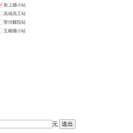
新上國小站
高雄高工站
聖功醫院站
五權國小站
元