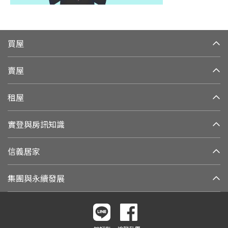
買屋
賣屋
租屋
實登與房訊知識
信義居家
集團與永續發展