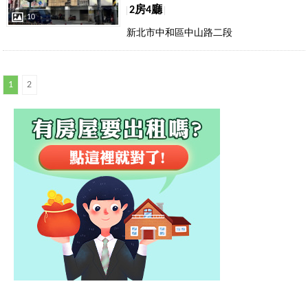
2房4廳
10
新北市中和區中山路二段
1
2