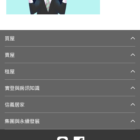
買屋
賣屋
租屋
實登與房訊知識
信義居家
集團與永續發展