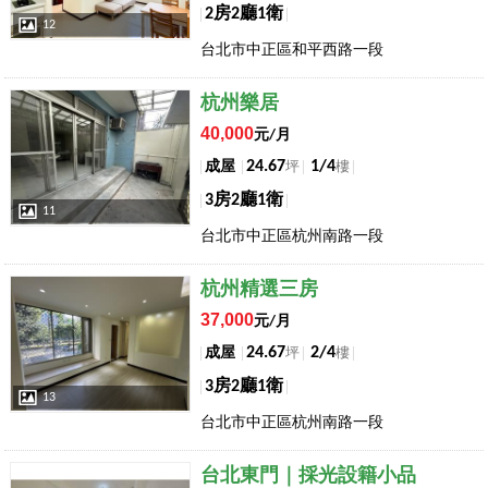
2房2廳1衛
12
台北市中正區和平西路一段
店長推薦
杭州樂居
40,000
元/月
24.67
1/4
成屋
坪
樓
3房2廳1衛
11
台北市中正區杭州南路一段
店長推薦
杭州精選三房
37,000
元/月
24.67
2/4
成屋
坪
樓
3房2廳1衛
13
台北市中正區杭州南路一段
店長推薦
台北東門｜採光設籍小品