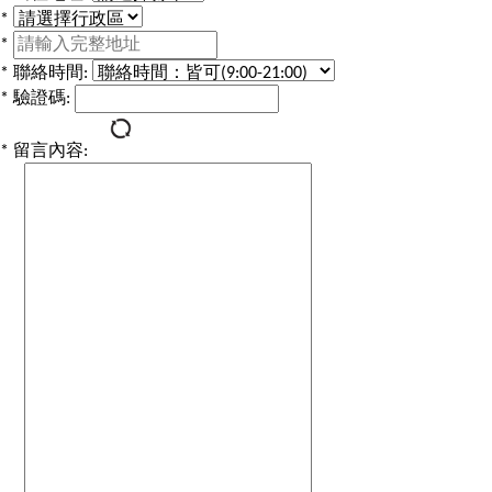
*
*
*
聯絡時間:
*
驗證碼:
*
留言內容: