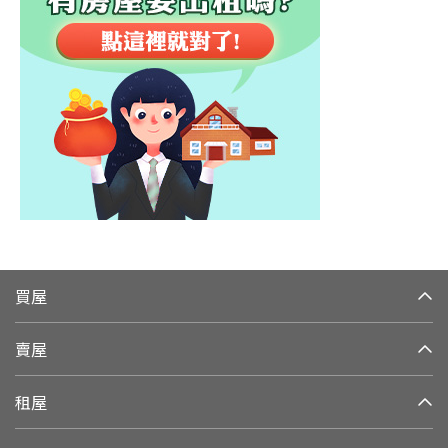
買屋
賣屋
租屋