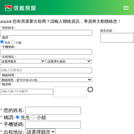
您有房屋要出租嗎？請輸入聯絡資訊，專員將主動聯絡您！
成為房東
*
您的姓名：
留言內容：
*
稱謂：
先生
小姐
*
手機號碼：
*
出租地址：
*
*
聯絡時間：
*
驗證碼：
*
您的姓名:
*
稱謂:
先生
小姐
*
手機號碼:
*
出租地址: