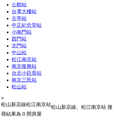
公館站
台電大樓站
古亭站
中正紀念堂站
小南門站
西門站
北門站
中山站
松江南京站
南京復興站
台北小巨蛋站
南京三民站
松山站
>
松山新店線
松江南京站
松山新店線、松江南京站
搜
尋結果為 0 間房屋