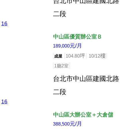
台北市中山區建國北路
二段
16
店長推薦
中山區優質辦公室Ｂ
元/月
189,000
坪
樓
104.80
10/12
成屋
1廳2室
台北市中山區建國北路
二段
16
店長推薦
中山區大辦公室＋大倉儲
元/月
388,500