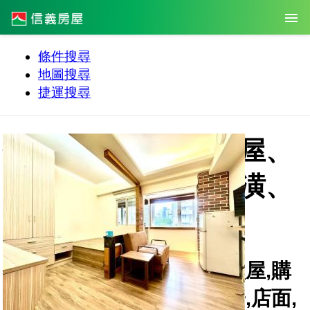
條件搜尋
地圖搜尋
捷運搜尋
信義房仲網，提供買屋、
賣屋、租屋、設計裝潢、
房地產成交行情資訊
信義房屋,仲介,房仲,房屋,買屋,購
屋,買房子,售屋,租屋,租房子,店面,