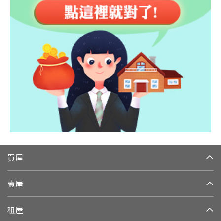
買屋
賣屋
租屋