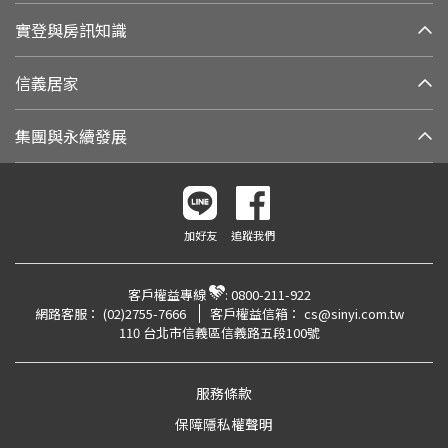
實登與房訊知識
信義居家
集團與永續發展
加好友
追蹤我們
客戶權益專線
:
0800-211-922
網路客服：
(02)2755-7666
客戶權益信箱：
cs@sinyi.com.tw
110 台北市信義區信義路五段100號
服務條款
保障隱私權聲明