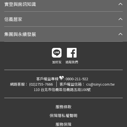
實登與房訊知識
信義居家
集團與永續發展
加好友
追蹤我們
客戶權益專線
:
0800-211-922
網路客服：
(02)2755-7666
客戶權益信箱：
cs@sinyi.com.tw
110 台北市信義區信義路五段100號
服務條款
保障隱私權聲明
服務保障