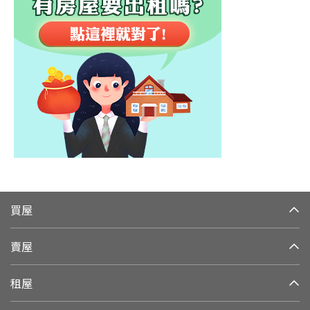
買屋
賣屋
租屋