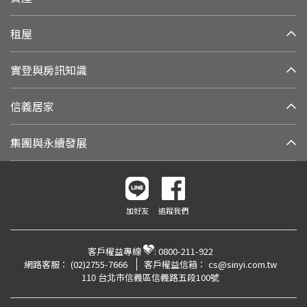
租屋
實登與房訊知識
信義居家
集團與永續發展
加好友
追蹤我們
客戶權益專線
:
0800-211-922
網路客服：
(02)2755-7666
客戶權益信箱：
cs@sinyi.com.tw
110 台北市信義區信義路五段100號