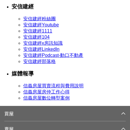
安信建經
安信建經粉絲團
安信建經Youtube
安信建經1111
安信建經104
安信建經x房訊知識
安信建經LinkedIn
安信建經Podcast-動口不動產
安信建經部落格
媒體報導
信義房屋買賣流程與費用說明
信義房屋房仲工作心得
信義房屋數位轉型案例
買屋
賣屋