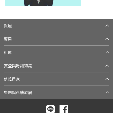
買屋
賣屋
租屋
實登與房訊知識
信義居家
集團與永續發展